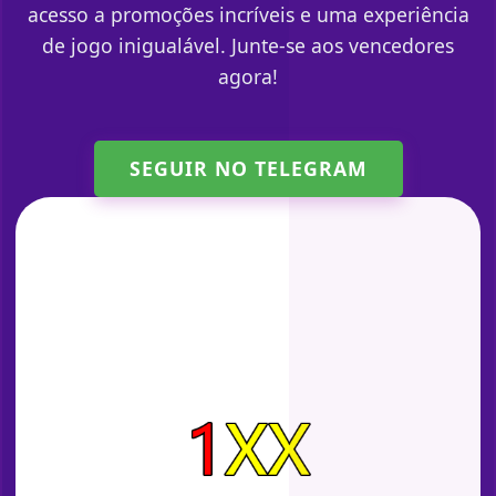
acesso a promoções incríveis e uma experiência
de jogo inigualável. Junte-se aos vencedores
agora!
SEGUIR NO TELEGRAM