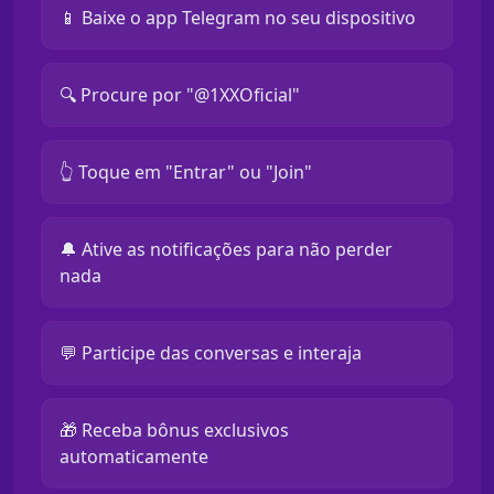
📱 Baixe o app Telegram no seu dispositivo
🔍 Procure por "@1XXOficial"
👆 Toque em "Entrar" ou "Join"
🔔 Ative as notificações para não perder
nada
💬 Participe das conversas e interaja
🎁 Receba bônus exclusivos
automaticamente