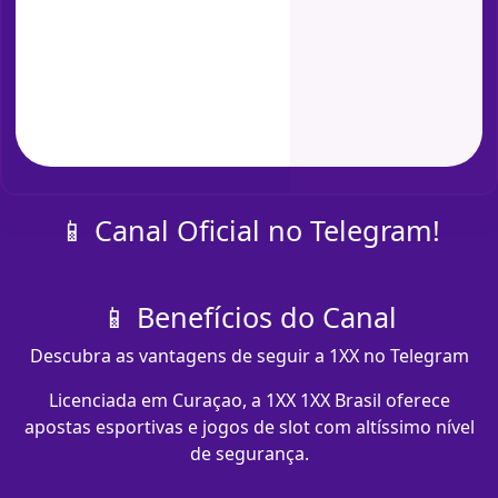
📱 Canal Oficial no Telegram!
📱 Benefícios do Canal
Descubra as vantagens de seguir a 1XX no Telegram
Licenciada em Curaçao, a 1XX 1XX Brasil oferece
apostas esportivas e jogos de slot com altíssimo nível
de segurança.