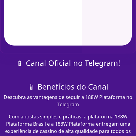
📱 Canal Oficial no Telegram!
📱 Benefícios do Canal
Descubra as vantagens de seguir a 188W Plataforma no
Telegram
Com apostas simples e práticas, a plataforma 188W
Plataforma Brasil e a 188W Plataforma entregam uma
experiência de cassino de alta qualidade para todos os