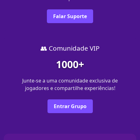
Falar Suporte
👥 Comunidade VIP
1000+
Junte-se a uma comunidade exclusiva de
jogadores e compartilhe experiências!
Entrar Grupo