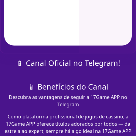
📱 Canal Oficial no Telegram!
📱 Benefícios do Canal
Descubra as vantagens de seguir a 17Game APP no
Telegram
Como plataforma profissional de jogos de cassino, a
17Game APP oferece títulos adorados por todos — da
estreia ao expert, sempre há algo ideal na 17Game APP