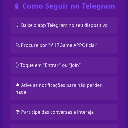
📱 Como Seguir no Telegram
📱 Baixe o app Telegram no seu dispositivo
🔍 Procure por "@17Game APPOficial"
👆 Toque em "Entrar" ou "Join"
🔔 Ative as notificações para não perder
nada
💬 Participe das conversas e interaja