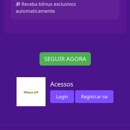
🎁 Receba bônus exclusivos
automaticamente
SEGUIR AGORA
Acessos
Login
Registrar-se