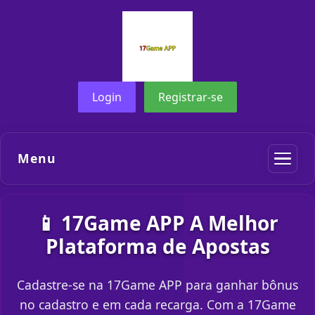
Login
Registrar-se
Menu
📱 17Game APP A Melhor
Plataforma de Apostas
Cadastre-se na 17Game APP para ganhar bônus
no cadastro e em cada recarga. Com a 17Game