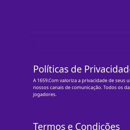
Políticas de Privacida
A 1659.Com valoriza a privacidade de seus 
nossos canais de comunicação. Todos os dad
jogadores.
Termos e Condições