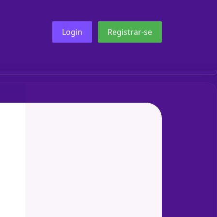
Login
Registrar-se