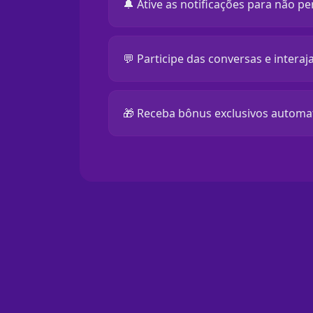
🔔 Ative as notificações para não p
💬 Participe das conversas e interaj
🎁 Receba bônus exclusivos autom