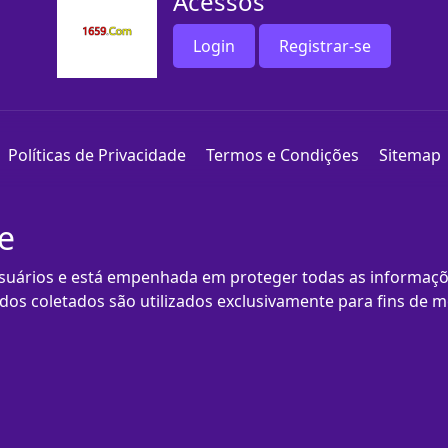
Acessos
Login
Registrar-se
Políticas de Privacidade
Termos e Condições
Sitemap
de
usuários e está empenhada em proteger todas as informaçõ
os coletados são utilizados exclusivamente para fins de m