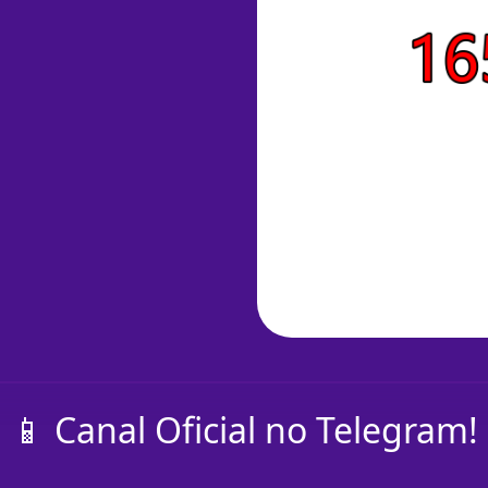
📱 Canal Oficial no Telegram!