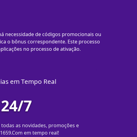
há necessidade de códigos promocionais ou
lica o bônus correspondente. Este processo
licações no processo de ativação.
cias em Tempo Real
24/7
e todas as novidades, promoções e
 1659.Com em tempo real!