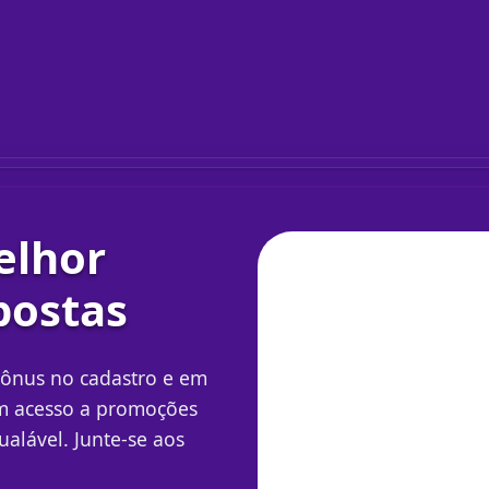
elhor
postas
bônus no cadastro e em
em acesso a promoções
ualável. Junte-se aos