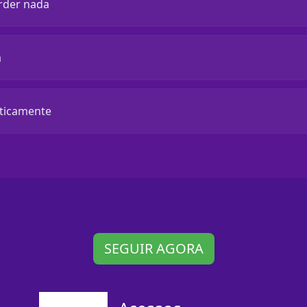
erder nada
a
aticamente
SEGUIR AGORA