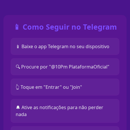
📱 Como Seguir no Telegram
📱 Baixe o app Telegram no seu dispositivo
🔍 Procure por "@10Pm PlataformaOficial"
👆 Toque em "Entrar" ou "Join"
🔔 Ative as notificações para não perder
nada