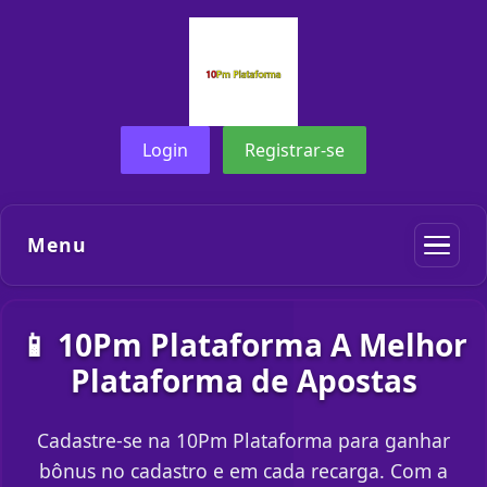
Login
Registrar-se
Menu
📱 10Pm Plataforma A Melhor
Plataforma de Apostas
Cadastre-se na 10Pm Plataforma para ganhar
bônus no cadastro e em cada recarga. Com a