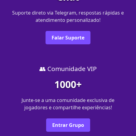
Suporte direto via Telegram, respostas rápidas e
atendimento personalizado!
Falar Suporte
👥 Comunidade VIP
1000+
Junte-se a uma comunidade exclusiva de
jogadores e compartilhe experiências!
Entrar Grupo