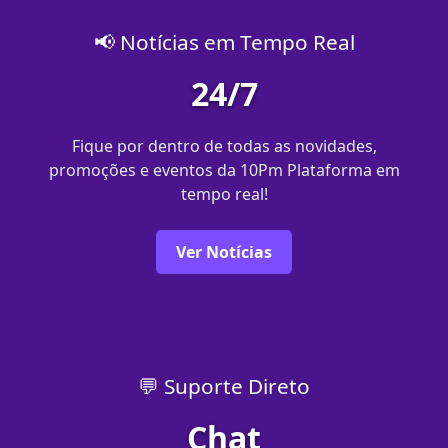
📢 Notícias em Tempo Real
24/7
Fique por dentro de todas as novidades,
promoções e eventos da 10Pm Plataforma em
tempo real!
Ver Notícias
💬 Suporte Direto
Chat