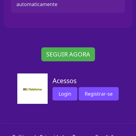
automaticamente
SEGUIR AGORA
Acessos
Login
Registrar-se