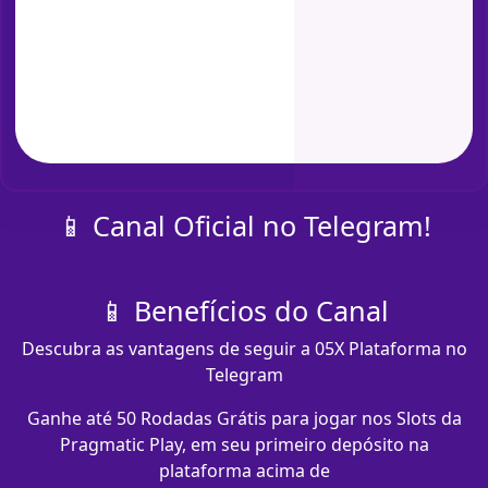
📱 Canal Oficial no Telegram!
📱 Benefícios do Canal
Descubra as vantagens de seguir a 05X Plataforma no
Telegram
Ganhe até 50 Rodadas Grátis para jogar nos Slots da
Pragmatic Play, em seu primeiro depósito na
plataforma acima de