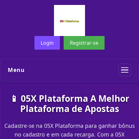
Login
Registrar-se
Menu
📱 05X Plataforma A Melhor
Plataforma de Apostas
Cadastre-se na 05X Plataforma para ganhar bônus
no cadastro e em cada recarga. Com a 05X