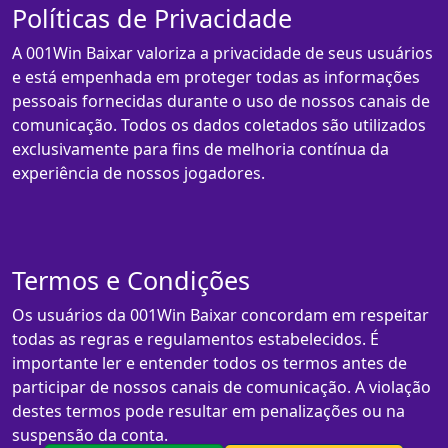
Políticas de Privacidade
A 001Win Baixar valoriza a privacidade de seus usuários
e está empenhada em proteger todas as informações
pessoais fornecidas durante o uso de nossos canais de
comunicação. Todos os dados coletados são utilizados
exclusivamente para fins de melhoria contínua da
experiência de nossos jogadores.
Termos e Condições
Os usuários da 001Win Baixar concordam em respeitar
todas as regras e regulamentos estabelecidos. É
importante ler e entender todos os termos antes de
participar de nossos canais de comunicação. A violação
destes termos pode resultar em penalizações ou na
suspensão da conta.