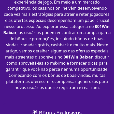
experiência de jogo. Em meio a um mercado
competitivo, os cassinos online vêm desenvolvendo
cada vez mais estratégias para atrair e reter jogadores,
e as ofertas especiais desempenham um papel crucial
nesse processo. Ao explorar essa categoria no
001Win
Baixar
, os usuários podem encontrar uma ampla gama
de bônus e promoções, incluindo bônus de boas-
vindas, rodadas grátis, cashback e muito mais. Neste
artigo, vamos detalhar algumas das ofertas especiais
mais atraentes disponíveis no
001Win Baixar
, discutir
como aproveitá-las ao máximo e fornecer dicas para
garantir que você não perca nenhuma oportunidade.
Começando com os bônus de boas-vindas, muitas
plataformas oferecem recompensas generosas para
novos usuários que se registram e realizam.
🎁 Bônus Exclusivos