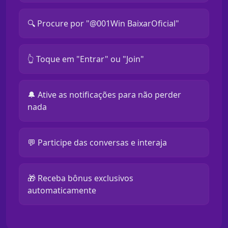
🔍 Procure por "@001Win BaixarOficial"
👆 Toque em "Entrar" ou "Join"
🔔 Ative as notificações para não perder
nada
💬 Participe das conversas e interaja
🎁 Receba bônus exclusivos
automaticamente