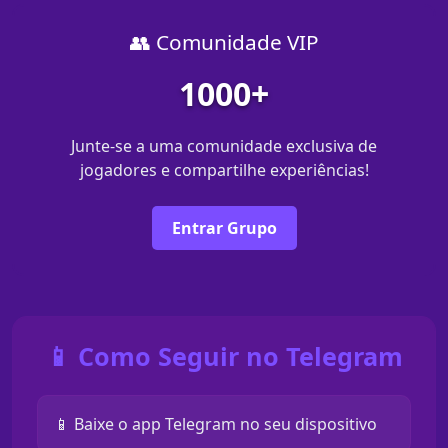
👥 Comunidade VIP
1000+
Junte-se a uma comunidade exclusiva de
jogadores e compartilhe experiências!
Entrar Grupo
📱 Como Seguir no Telegram
📱 Baixe o app Telegram no seu dispositivo