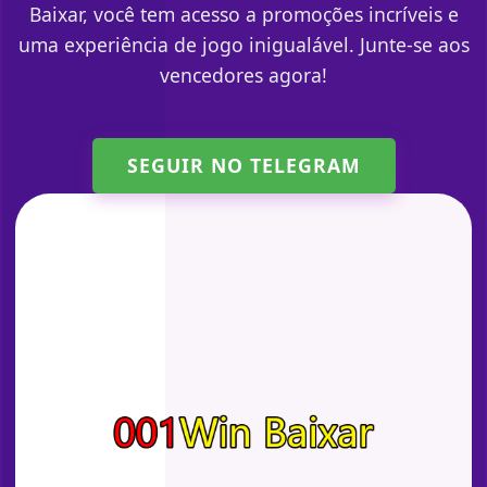
Baixar, você tem acesso a promoções incríveis e
uma experiência de jogo inigualável. Junte-se aos
vencedores agora!
SEGUIR NO TELEGRAM